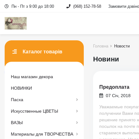
Пн - Пт з 9:00 до 18:00
(068) 152-78-58
Замовити дзвін
Головна
Новости
Каталог товарів
Новини
Наш магазин декора
Предоплата
НОВИНКИ
07 Січ, 2018
Пасха
Уважаемые покупат
Искусственные ЦВЕТЫ
получении Вами 
решение принято н
ВАЗЫ
посылок на почте 
стараемся выполни
Материалы для ТВОРЧЕСТВА