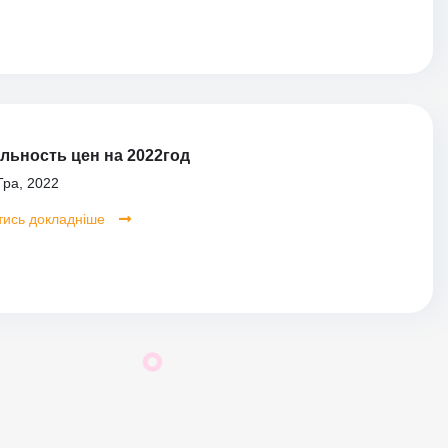
льность цен на 2022год
ра, 2022
тись докладніше