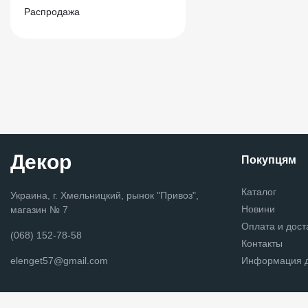
Распродажа
Декор
Покупцям
Каталог
Украина, г. Хмельницкий, рынок "Привоз",
Новини
магазин № 7
Оплата и дост
(068) 152-78-58
Контакты
elenget57@gmail.com
Информация д