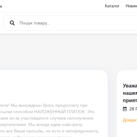
Каталог
Новин
ок
Уважа
нашем
прия
ели! Мы вынуждены брать предоплату при
28 Г
посылки способом НАЛОЖЕННЫЙ ПЛАТЕЖ. Это
ами из-за участившихся случаев неполучения
Довіда
покупателями. Мы всегда идем навстречу,
ть все Ваши просьбы, но есть и непорядочность,