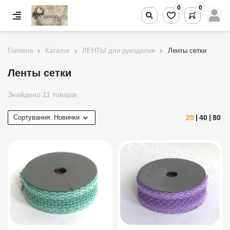
0
0
Головна
Каталог
ЛЕНТЫ для рукоделия
Ленты сетки
Ленты сетки
Знайдено 11 товарів
20
40
80
Сортування:
Новинки