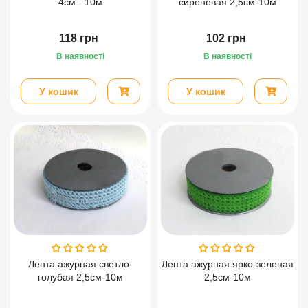
4см - 10м
сиреневая 2,5см-10м
118
грн
102
грн
В наявності
В наявності
У кошик
У кошик
Лента ажурная светло-
Лента ажурная ярко-зеленая
голубая 2,5см-10м
2,5см-10м