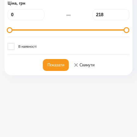
Ціна, грн
—
В наявності
×
Показати
Скинути