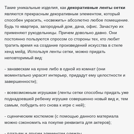
Такие уникальные изделия, как
декоративные ленты сетки
являются прекрасным декоративным элементом, который
способен украсить, «освежить» абсолютно любое помещение.
Будь то квартира, загородный дом, дача, офис. Зачастую их
применяют рукодельницы. Причем довольно давно. Они
постоянно пользуются спросом со стороны тех, кто любит
тратить время на создание произведений искусства в стиле
хенд мейд. Используя ленты сетки, можно придать
неповторимый вид:
- занавескам на кухне либо в одной из комнат (они
моментально украсят интерьер, придадут ему целостности и
завершенности);
- всевозможным игрушкам (ленты сетки способны придать уже
поднадоевшей ребенку игрушке совершенно новый вид и, тем
самым, побудить его снова к игре с ней);
- сценическим костюмом (с помощью данного материала
можно сэкономить на покупке реквизита для актеров);
- платьям и другим элементам одежды.