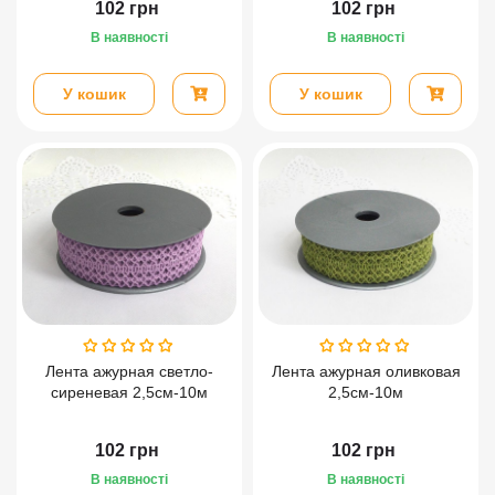
102
грн
102
грн
В наявності
В наявності
У кошик
У кошик
Лента ажурная светло-
Лента ажурная оливковая
сиреневая 2,5см-10м
2,5см-10м
102
грн
102
грн
В наявності
В наявності