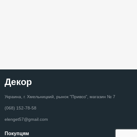
Декор
Украина, г. Хмельницкий, рынок "Привоз", магазин № 7
(068) 152-78-58
elenget57@gmail.com
Покупцям