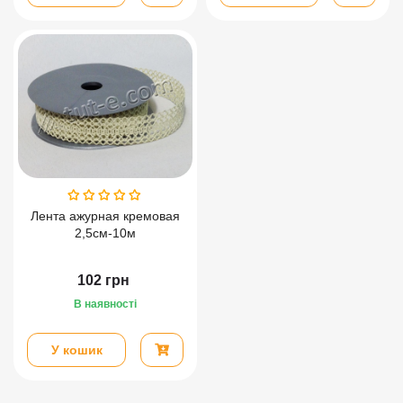
Лента ажурная кремовая
2,5см-10м
102
грн
В наявності
У кошик