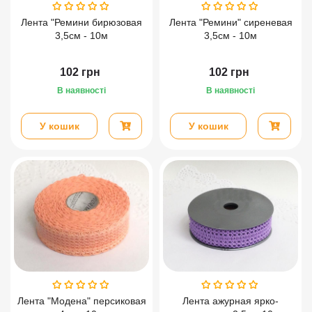
Лента "Ремини бирюзовая
Лента "Ремини" сиреневая
3,5см - 10м
3,5см - 10м
102
грн
102
грн
В наявності
В наявності
У кошик
У кошик
Лента "Модена" персиковая
Лента ажурная ярко-