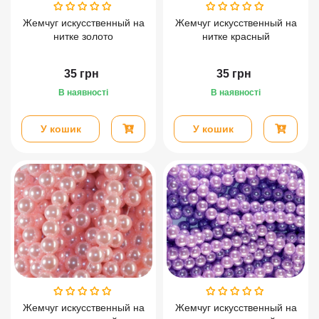
Жемчуг искусственный на
Жемчуг искусственный на
нитке золото
нитке красный
35
грн
35
грн
В наявності
В наявності
У кошик
У кошик
Жемчуг искусственный на
Жемчуг искусственный на