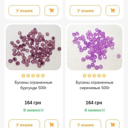
У кошик
У кошик
Бусины ограненные
Бусины ограненные
бургунди 500г
сиреневые 500г
164
грн
164
грн
В наявності
В наявності
У кошик
У кошик