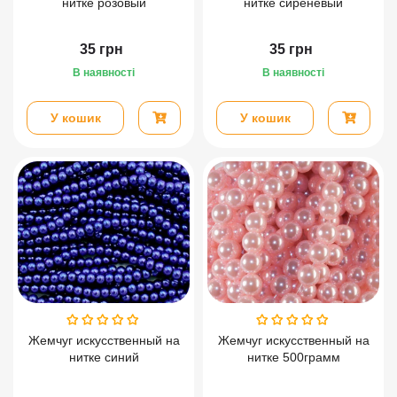
нитке розовый
нитке сиреневый
35
грн
35
грн
В наявності
В наявності
У кошик
У кошик
Жемчуг искусственный на
Жемчуг искусственный на
нитке синий
нитке 500грамм