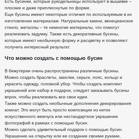
Есть бусинки, которые рукодельницы используют в вышивке –
плоские и даже приплюснутые по форме.
Еще бусины имеют некоторые отличия по используемым в их
изготовлении материалам. Натуральные камни, венецианское
стекло, металлы – те немногие материалы, что помогут
реализовать задумку. Также есть декоративные бусины,
которые имеют необычную форму и расцветку и позволяют
получить интересный результат.
Что можно создать с помощью бусин
В бижутерии очень распространены различные бусины.
Можно создать браслеты, заколки, серьги, пояс, кольцо и
украсить одежду, головной убор. Чтобы создать комплект
украшений или набор в подарок, следует заказывать бусины
впрок, чтобы реализовать все свои идеи.
Также можно создать необычные дополнения декорирования
комнат. Это могут быть просто композиции из ниток
искусственного жемчуга или нестандартное украшение
фотографий в рамках с помощью бусин.
Можно сделать удивительный подарок с помощью бусин.
Украшение на открытку или ее создание своими руками,