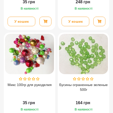
35
грн
248
грн
В наявності
В наявності
У кошик
У кошик
Микс 100гр для рукоделия
Бусины ограненные зеленые
500г
35
грн
164
грн
В наявності
В наявності