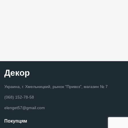
Декор
Украина, г. Хмельницкий, рынок "Привоз", магазин № 7
(068) 152-78-58
elenget57@gmail.com
Покупцям