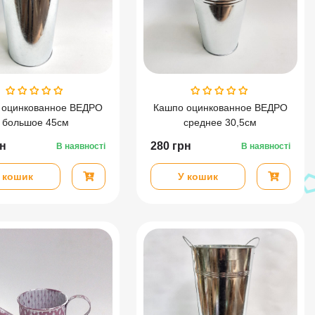
 оцинкованное ВЕДРО
Кашпо оцинкованное ВЕДРО
большое 45см
среднее 30,5см
н
280
грн
В наявності
В наявності
 кошик
У кошик