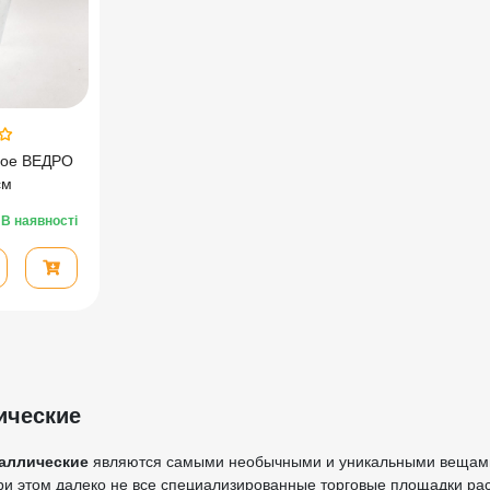
ное ВЕДРО
см
В наявності
ические
аллические
являются самыми необычными и уникальными вещами,
ри этом далеко не все специализированные торговые площадки расп