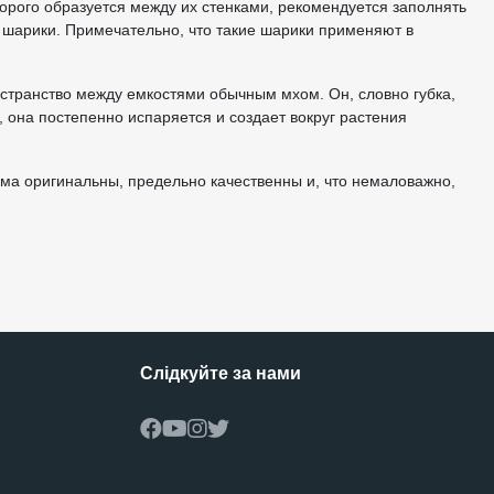
торого образуется между их стенками, рекомендуется заполнять
шарики. Примечательно, что такие шарики применяют в
остранство между емкостями обычным мхом. Он, словно губка,
, она постепенно испаряется и создает вокруг растения
ма оригинальны, предельно качественны и, что немаловажно,
Слідкуйте за нами