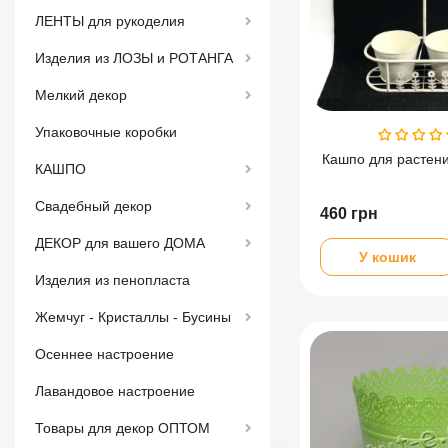
ЛЕНТЫ для рукоделия
Изделия из ЛОЗЫ и РОТАНГА
Мелкий декор
Упаковочные коробки
Кашпо для растен
КАШПО
Свадебный декор
460
грн
ДЕКОР для вашего ДОМА
У кошик
Изделия из пенопласта
Жемчуг - Кристаллы - Бусины
Осеннее настроение
Лавандовое настроение
Товары для декор ОПТОМ