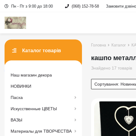
Пн - Пт з 9:00 до 18:00
(068) 152-78-58
Замовити дзвін
Головна
Каталог
К
Каталог товарів
кашпо метал
Знайдено 17 товарів
Наш магазин декора
Сортування:
Новинк
НОВИНКИ
Пасха
Искусственные ЦВЕТЫ
ВАЗЫ
Материалы для ТВОРЧЕСТВА