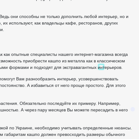
едь они способны не только дополнить любой интерьер, но и
 их используют, как владельцы кафе, ресторанов, других
и.
к как опытные специалисты нашего интернет-магазина всегда
возможность приобрести кашпо из металла как в классическом
ыми формами и подходят для экстравагантных интерьеров.
 помогут Вам разнообразить интерьер, усовершенствовать
постоянство. А избавиться от него проще простого. Для этого
растения. Обязательно последуйте их примеру. Например,
ышностью. А через пару месяцев Вы можете пересадить в него
авкой по Украине, необходимо учитывать определенные нюансы.
оим габаритам кашпо должен превосходить размеры обычного