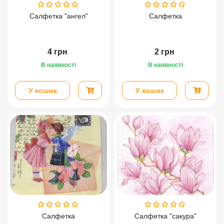
Салфетка "ангел"
Салфетка
4
грн
2
грн
В наявності
В наявності
У кошик
У кошик
Салфетка
Салфетка "сакура"