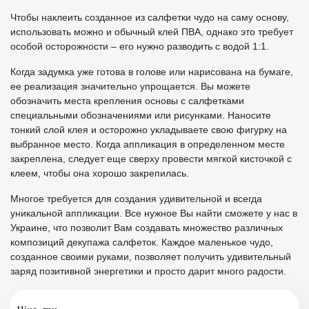
Чтобы наклеить созданное из салфетки чудо на саму основу,
использовать можно и обычный клей ПВА, однако это требует
особой осторожности – его нужно разводить с водой 1:1.
Когда задумка уже готова в голове или нарисована на бумаге,
ее реализация значительно упрощается. Вы можете
обозначить места крепления основы с салфетками
специальными обозначениями или рисунками. Наносите
тонкий слой клея и осторожно укладываете свою фигурку на
выбранное место. Когда аппликация в определенном месте
закреплена, следует еще сверху провести мягкой кисточкой с
клеем, чтобы она хорошо закрепилась.
Многое требуется для создания удивительной и всегда
уникальной аппликации. Все нужное Вы найти сможете у нас в
Украине, что позволит Вам создавать множество различных
композиций декупажа салфеток. Каждое маленькое чудо,
созданное своими руками, позволяет получить удивительный
заряд позитивной энергетики и просто дарит много радости.