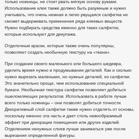
только ножницы, не стоит рвать мягкую основу руками.
Использование клея также должно быть разумным и нужно
учитывать, что очень нежная и легко рвущаяся салфетка не
сможет выдерживать применения ряда клеевых веществ.
Нужно подбирать средства именно для таких салфеток,
которые используют для декупажа.
Отделочные краски, которые также очень популярны,
позволяют создать необычную текстуру на «ткани».
При создании своего маленького или большого шедевра,
уделить время нужно и продумывании деталей. Как и сколько
нужно вырезать маленьких, но нужных деталей, из салфетки.
Это значительно проще, чем использование специальной
бумаги. Необычная текстура салфетки позволяет добиться
ошеломляющих результатов. Использовать в работе лучше
всего только ножницы – они позволят добиться точности.
Декоративный слой салфетки также нужно отделять от основы,
поскольку именно эта часть и дает столь невообразимый
эффект при декорации помещения или других изделий.
Отделением ненужных слоев лучше заниматься уже после
вырезания определенной фигуры.