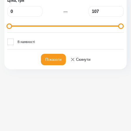
Ціна, грн
—
В наявності
×
Показати
Скинути