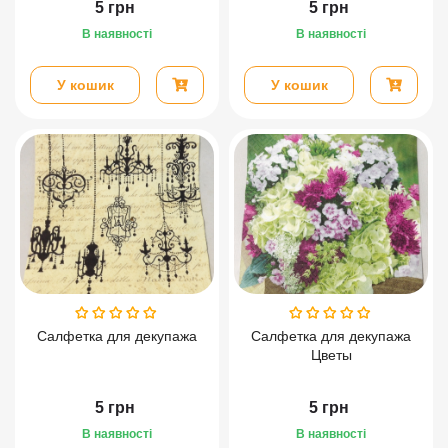
5
грн
5
грн
В наявності
В наявності
У кошик
У кошик
Салфетка для декупажа
Салфетка для декупажа
Цветы
5
грн
5
грн
В наявності
В наявності