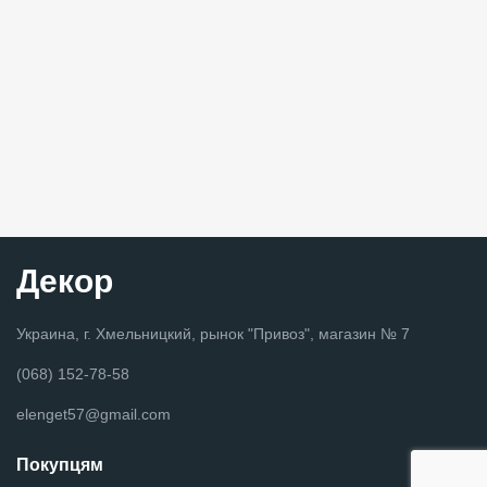
Декор
Украина, г. Хмельницкий, рынок "Привоз", магазин № 7
(068) 152-78-58
elenget57@gmail.com
Покупцям