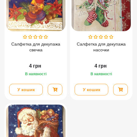
Салфетка для декупажа
Салфетка для декупажа
свечка
насочки
4
грн
4
грн
В наявності
В наявності
У кошик
У кошик