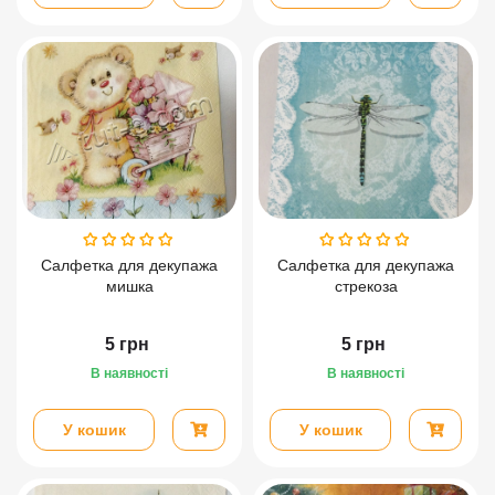
Салфетка для декупажа
Салфетка для декупажа
мишка
стрекоза
5
грн
5
грн
В наявності
В наявності
У кошик
У кошик