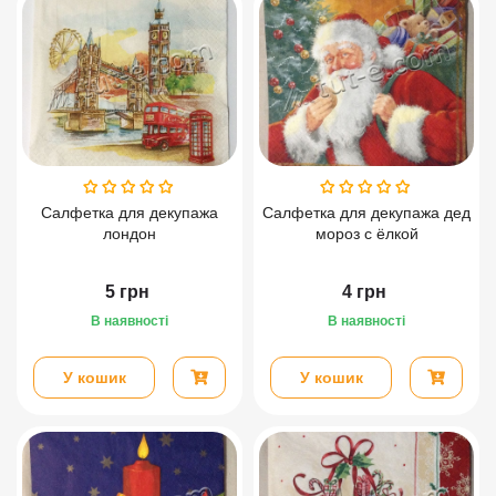
Салфетка для декупажа
Салфетка для декупажа дед
лондон
мороз с ёлкой
5
грн
4
грн
В наявності
В наявності
У кошик
У кошик