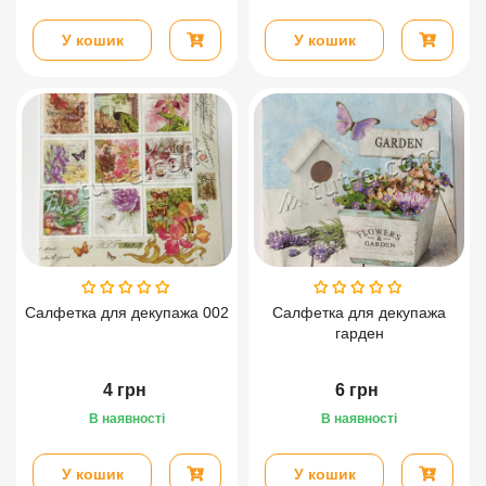
У кошик
У кошик
Салфетка для декупажа 002
Салфетка для декупажа
гарден
4
грн
6
грн
В наявності
В наявності
У кошик
У кошик