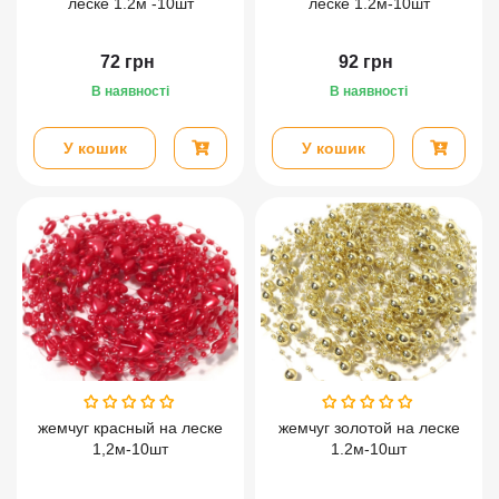
леске 1.2м -10шт
леске 1.2м-10шт
72
грн
92
грн
В наявності
В наявності
У кошик
У кошик
жемчуг красный на леске
жемчуг золотой на леске
1,2м-10шт
1.2м-10шт