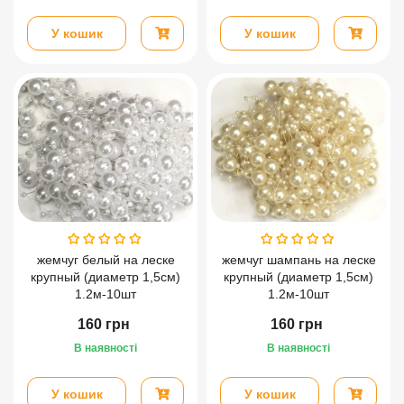
У кошик
У кошик
жемчуг белый на леске
жемчуг шампань на леске
крупный (диаметр 1,5см)
крупный (диаметр 1,5см)
1.2м-10шт
1.2м-10шт
160
грн
160
грн
В наявності
В наявності
У кошик
У кошик