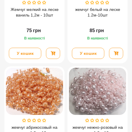
Жемчуг мелкий на леске
жемчуг белый на леске
ваниль 1,2м - 10шт
1.2м-10шт
75
грн
85
грн
В наявності
В наявності
У кошик
У кошик
жемчуг абрикосовый на
жемчуг нежно-розовый на