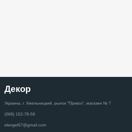
Декор
Украина, г. Хмельницкий, рынок "Привоз", магазин № 7
(068) 152-78-58
elenget57@gmail.com