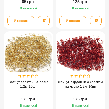
85
грн
125
грн
В наявності
В наявності
У кошик
У кошик
жемчуг золотой на леске
жемчуг бордовый с блеском
1.2м-10шт
на леске 1.2м-10шт
125
грн
125
грн
В наявності
В наявності