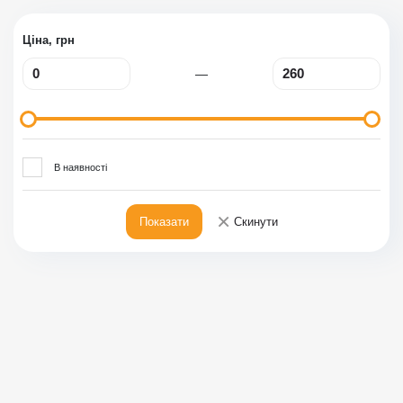
Ціна, грн
—
В наявності
×
Показати
Скинути