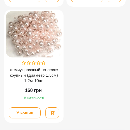
жемчуг розовый на леске
крупный (диаметр 1,5см)
1.2м-10шт
160
грн
В наявності
У кошик