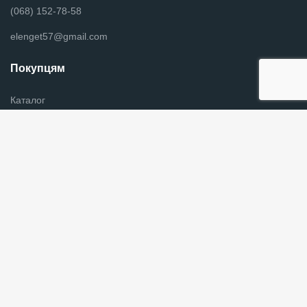
(068) 152-78-58
elenget57@gmail.com
Покупцям
Каталог
Новини
Оплата и доставка
Контакты
Информация для покупателей
Графік роботи
Пн - Пт з 9:00 до 18:00
Слідкуйте за нами