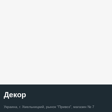
Декор
Украина, г. Хмельницкий, рынок "Привоз", магазин № 7