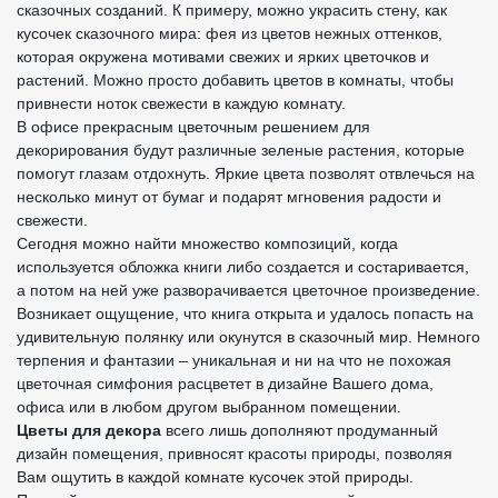
сказочных созданий. К примеру, можно украсить стену, как
кусочек сказочного мира: фея из цветов нежных оттенков,
которая окружена мотивами свежих и ярких цветочков и
растений. Можно просто добавить цветов в комнаты, чтобы
привнести ноток свежести в каждую комнату.
В офисе прекрасным цветочным решением для
декорирования будут различные зеленые растения, которые
помогут глазам отдохнуть. Яркие цвета позволят отвлечься на
несколько минут от бумаг и подарят мгновения радости и
свежести.
Сегодня можно найти множество композиций, когда
используется обложка книги либо создается и состаривается,
а потом на ней уже разворачивается цветочное произведение.
Возникает ощущение, что книга открыта и удалось попасть на
удивительную полянку или окунутся в сказочный мир. Немного
терпения и фантазии – уникальная и ни на что не похожая
цветочная симфония расцветет в дизайне Вашего дома,
офиса или в любом другом выбранном помещении.
Цветы для декора
всего лишь дополняют продуманный
дизайн помещения, привносят красоты природы, позволяя
Вам ощутить в каждой комнате кусочек этой природы.