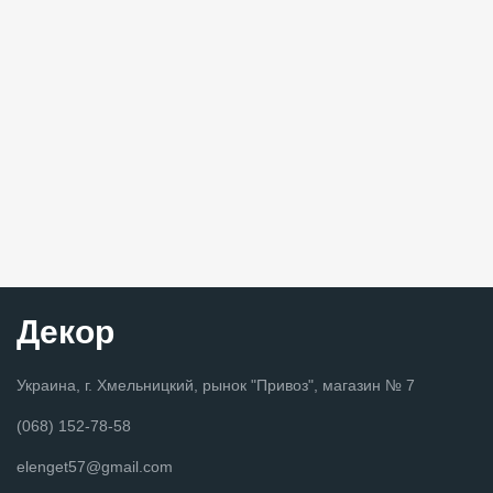
Декор
Украина, г. Хмельницкий, рынок "Привоз", магазин № 7
(068) 152-78-58
elenget57@gmail.com