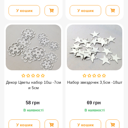
У кошик
У кошик
Декор Цветы набор 10ш -7см
Набор звездочек 3,5см -18шт
и 5см
58
грн
69
грн
В наявності
В наявності
У кошик
У кошик