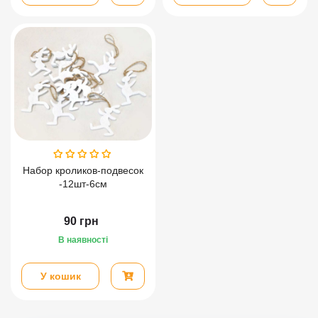
Набор кроликов-подвесок
-12шт-6см
90
грн
В наявності
У кошик