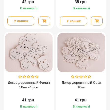
42
грн
35
грн
В наявності
В наявності
У кошик
У кошик
Декор деревянный Филин
Декор деревянный Сова
10шт -4,5см
10шт
41
грн
41
грн
В наявності
В наявності