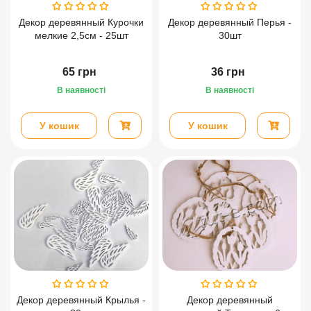
Декор деревянный Курочки
Декор деревянный Перья -
мелкие 2,5см - 25шт
30шт
65
грн
36
грн
В наявності
В наявності
У кошик
У кошик
Декор деревянный Крылья -
Декор деревянный