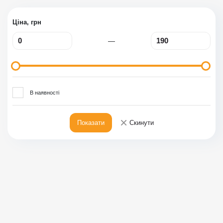
Ціна, грн
—
В наявності
×
Показати
Скинути