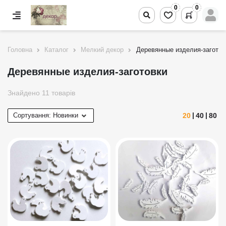
0
0
Головна
Каталог
Мелкий декор
Деревянные изделия-заготов
Деревянные изделия-заготовки
Знайдено 11 товарів
20
40
80
Сортування:
Новинки