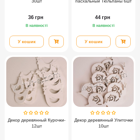
30шт
пасхальный Тюльпаны 6шт
36
грн
44
грн
В наявності
В наявності
У кошик
У кошик
Декор деревянный Курочки-
Декор деревянный Улиточки
12шт
10шт