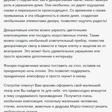
роль в украшении дома. Они необычны, но дарят ощущение
сказки и нереальности происходящего. Со временем к сказке
привыкаешь и эта обыденность в своем доме, созданная
необычными элементами декора, позволяет ощутить радость!
Декоративные клетки можно украсить цветочными
композициями или посадить искусственных птичек. Также
можно создать необычный осветительный прибор, поместив
декоративную свечу в емкости в такую клетку и защитив ее от
возгорания. Это может быть удивительное украшение или
просто красивое дополнение к интерьеру.
Фонари-подсвечники можно поставить на стол, оставив на
праздничную ночь огонек. Это позволит поддержать
праздничную атмосферу и просто окунет в сказку.
Статуэтки помогут Вам красиво оформить свой маленький
театр или Вы найдете те для себя, что превосходно впишутся
в тему создаваемого произведения. Получится очень
необычная композиция, поскольку маленькие человечки,
птички, ангелочки, животные и дедушка Мороз помогут решить
любопытные задачи.