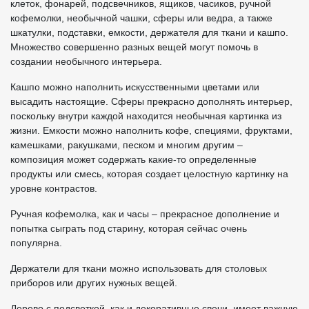
клеток, фонарей, подсвечников, ящиков, часиков, ручной
кофемолки, необычной чашки, сферы или ведра, а также
шкатулки, подставки, емкости, держателя для ткани и кашпо.
Множество совершенно разных вещей могут помочь в
создании необычного интерьера.
Кашпо можно наполнить искусственными цветами или
высадить настоящие. Сферы прекрасно дополнять интерьер,
поскольку внутри каждой находится необычная картинка из
жизни. Емкости можно наполнить кофе, специями, фруктами,
камешками, ракушками, песком и многим другим –
композиция может содержать какие-то определенные
продукты или смесь, которая создает целостную картинку на
уровне контрастов.
Ручная кофемолка, как и часы – прекрасное дополнение и
попытка сыграть под старину, которая сейчас очень
популярна.
Держатели для ткани можно использовать для столовых
приборов или других нужных вещей.
Дерево с подсветкой, как и декоративные свечи, имеет важную