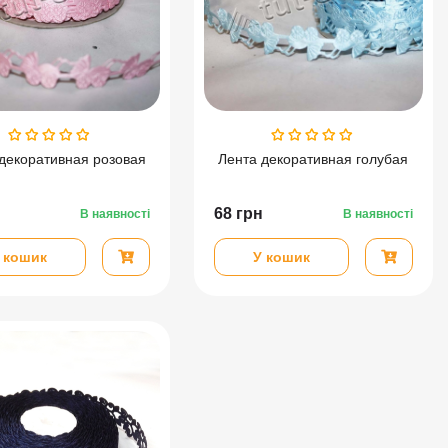
декоративная розовая
Лента декоративная голубая
68
грн
В наявності
В наявності
 кошик
У кошик