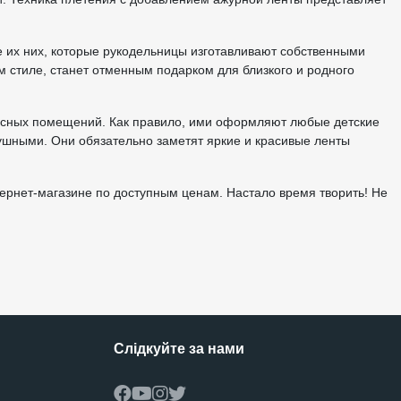
 их них, которые рукодельницы изготавливают собственными
м стиле, станет отменным подарком для близкого и родного
исных помещений. Как правило, ими оформляют любые детские
ушными. Они обязательно заметят яркие и красивые ленты
ернет-магазине по доступным ценам. Настало время творить! Не
Слідкуйте за нами