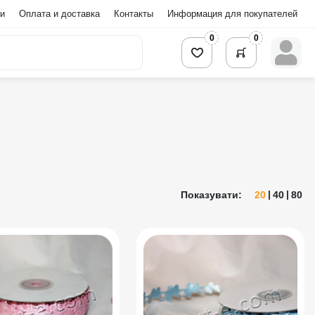
и
Оплата и доставка
Контакты
Информация для покупателей
0
0
Показувати:
20
40
80