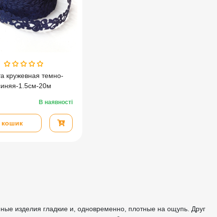
а кружевная темно-
синяя-1.5см-20м
В наявності
 кошик
ные изделия гладкие и, одновременно, плотные на ощупь. Друг