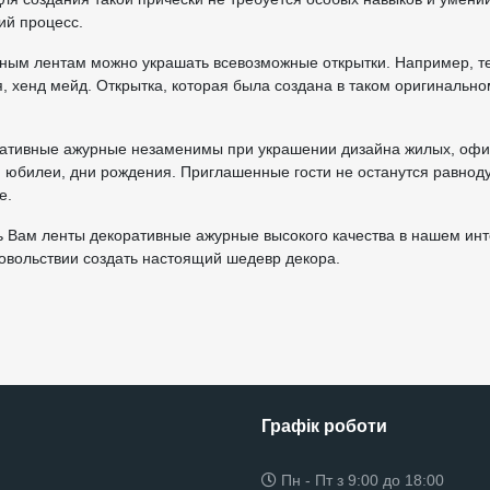
ий процесс.
ным лентам можно украшать всевозможные открытки. Например, те
, хенд мейд. Открытка, которая была создана в таком оригинально
ративные ажурные незаменимы при украшении дизайна жилых, оф
, юбилеи, дни рождения. Приглашенные гости не останутся равнод
е.
 Вам ленты декоративные ажурные высокого качества в нашем инт
довольствии создать настоящий шедевр декора.
Графік роботи
Пн - Пт з 9:00 до 18:00