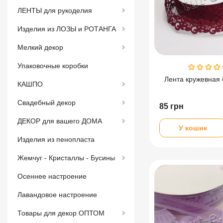
ЛЕНТЫ для рукоделия
Изделия из ЛОЗЫ и РОТАНГА
Мелкий декор
Упаковочные коробки
Лента кружевная
КАШПО
Свадебный декор
85
грн
ДЕКОР для вашего ДОМА
У кошик
Изделия из пенопласта
Жемчуг - Кристаллы - Бусины
Осеннее настроение
Лавандовое настроение
Товары для декор ОПТОМ