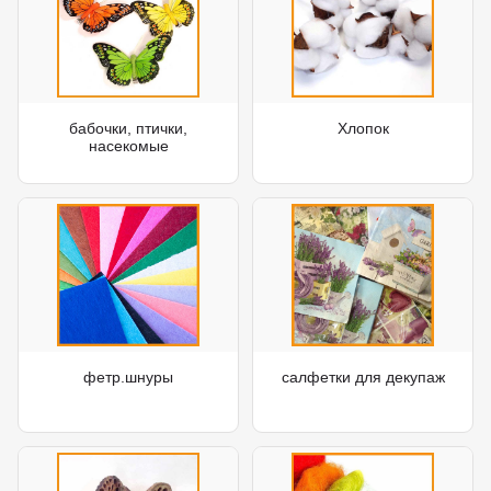
бабочки, птички,
Хлопок
насекомые
фетр.шнуры
салфетки для декупаж