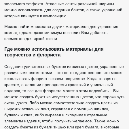
желаемого эффекта. Атласные ленты различной ширины
можно использовать для создания бантов, а также украшений,
которые впишутся в композицию.
Можно найти множество других материалов для украшения
комнат, однако даже минимум позволит Вам добавить
элементов для яркой жизни.
Где можно использовать материалы для
творчества и флориста
Создание удивительных букетов из живых цветов, украшенные
различными элементами – это не то единственное, что может
использовать флорист в своем творчестве. Когда говорят о
красоте, о желании преподнести красивый и уникальный
подарок, то все для флориста может в этом подсобить – Вы
можете создать букет из искусственных цветов, что «проживут»
очень долго. Либо можно самостоятельно создать цветы из
широких атласных лент, скручивая с помощью шпилек,
булавок и клея, либо вырезая и складывая отдельные
элементы изделия, чтобы получить желаемое. Также можно
создать букеты из бумаги тишью или креп бумаги, в которые