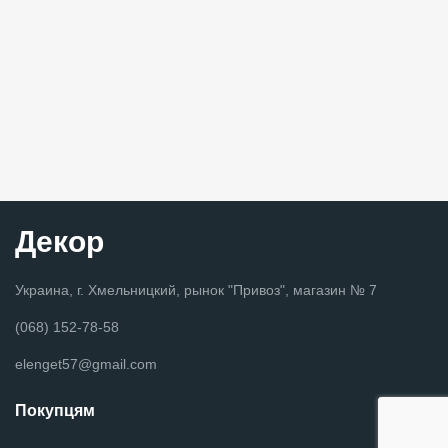
Декор
Украина, г. Хмельницкий, рынок "Привоз", магазин № 7
(068) 152-78-58
elenget57@gmail.com
Покупцям