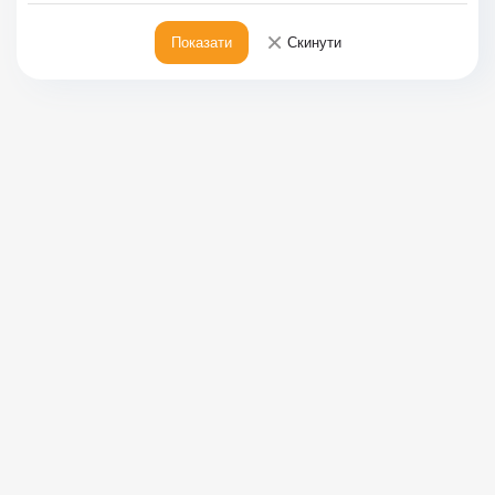
×
Показати
Скинути