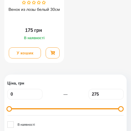
Венок из лозы белый 30см
175
грн
В наявності
У кошик
Ціна, грн
—
В наявності