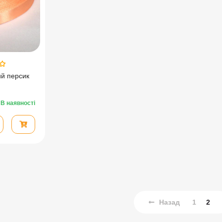
ий персик
В наявності
Назад
1
2