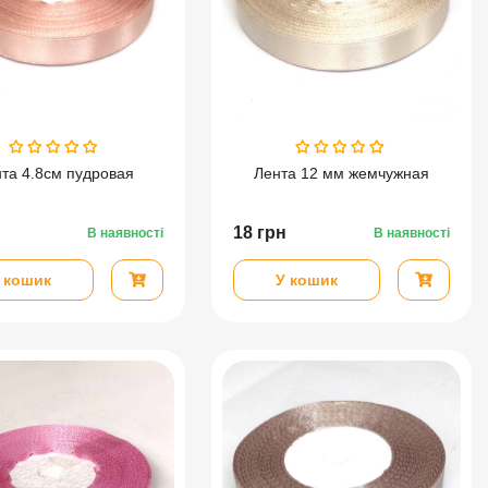
та 4.8см пудровая
Лента 12 мм жемчужная
18
грн
В наявності
В наявності
 кошик
У кошик