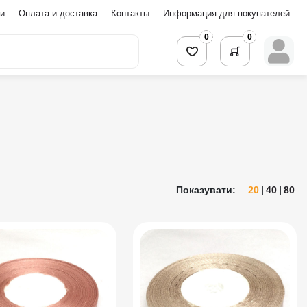
и
Оплата и доставка
Контакты
Информация для покупателей
0
0
Показувати:
20
40
80