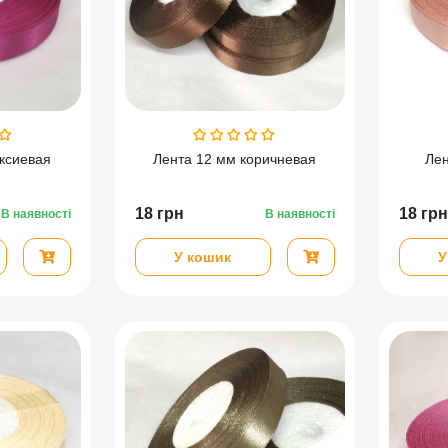
ксиевая
Лента 12 мм коричневая
Лен
18
грн
18
грн
В наявності
В наявності
У кошик
У