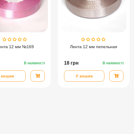
ента 12 мм №169
Лента 12 мм пепельная
18
грн
В наявності
В наявності
 кошик
У кошик