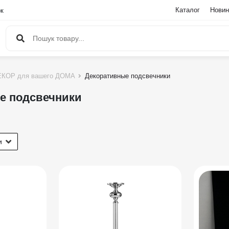
Каталог
Новин
ок
ЕКОР для вашего ДОМА
Декоративные подсвечники
е подсвечники
и