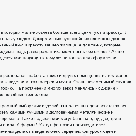
 в которых милые хозяева больше всего ценят уют и красоту. К
ую пользу людям. Декоративные чудеснейшие элементы декора,
анный вкус и красоту вашего жилища. А для таких, которые
ходимы, ведь разве романтика может быть без свечей? А еще
 Подсвечники подходят к тому же не только для оформления
я ресторанов, пабов, а также и других помещений в этом жанре.
м заведениям, как галереи и музеи. Огонь незаменимый спутник
историю. На протяжении многих веков менялись их дизайн и
же новейшие технологии.
громный выбор этих изделий, выполненных даже из стекла, из
азовем самими лучшими и долговечными металлические и
ремена. Такие подсвечники могут быть на одну, две, три и
а и стиля. А формы? Уж тут фантазии производителей
чники делают в виде елочек, сердечек, фигурок людей и