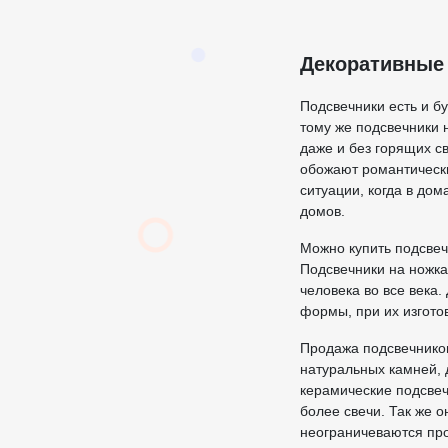
Декоративные
Подсвечники есть и бу
тому же подсвечники 
даже и без горящих с
обожают романтически
ситуации, когда в дом
домов.
Можно купить подсвеч
Подсвечники на ножка
человека во все века
формы, при их изгото
Продажа подсвечников
натуральных камней, 
керамические подсвеч
более свечи. Так же о
неограничеваются про