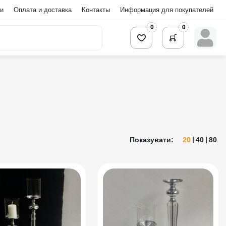
и
Оплата и доставка
Контакты
Информация для покупателей
0
0
Показувати:
20
40
80