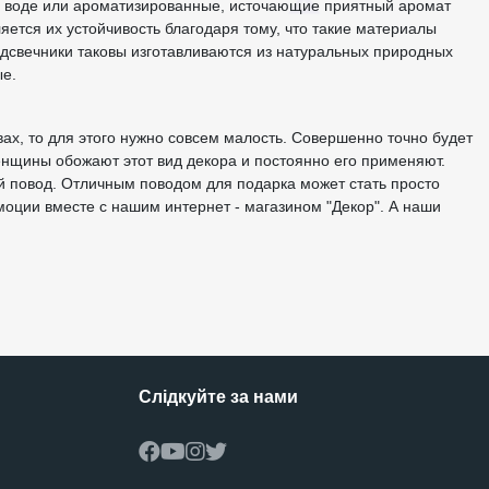
 в воде или ароматизированные, источающие приятный аромат
яется их устойчивость благодаря тому, что такие материалы
одсвечники таковы изготавливаются из натуральных природных
ые.
твах, то для этого нужно совсем малость. Совершенно точно будет
женщины обожают этот вид декора и постоянно его применяют.
ый повод. Отличным поводом для подарка может стать просто
моции вместе с нашим интернет - магазином "Декор". А наши
Слідкуйте за нами