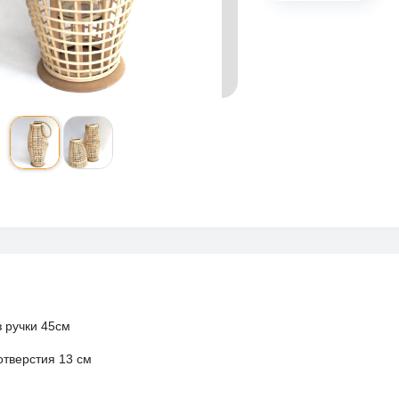
 ручки 45см
отверстия 13 см