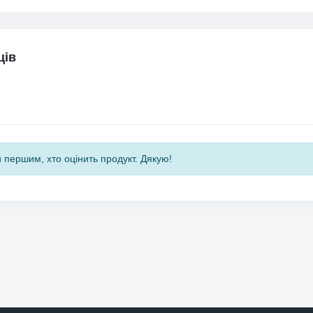
ців
 першим, хто оцінить продукт. Дякую!