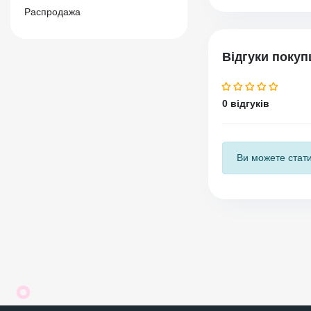
Распродажа
Відгуки покуп
0 відгуків
Ви можете стати