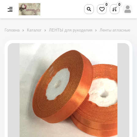
0
0
Головна
Каталог
ЛЕНТЫ для рукоделия
Ленты атласные