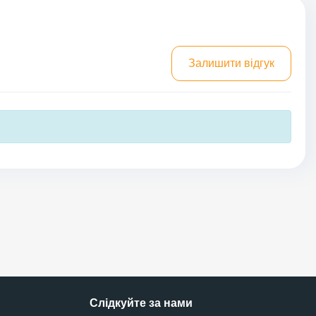
Залишити відгук
Слідкуйте за нами