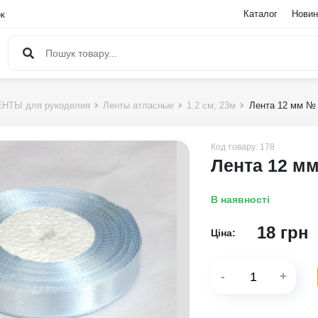
Каталог
Новин
ок
НТЫ для рукоделия
Ленты атласные
1.2 см, 23м
Лента 12 мм №
Код товару:
178
Лента 12 м
В наявності
18
грн
Ціна:
-
+