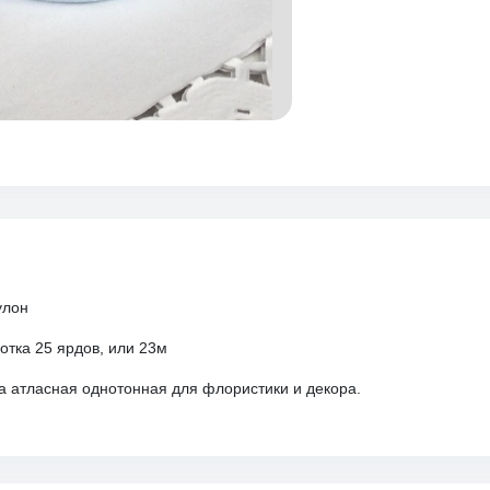
улон
отка 25 ярдов, или 23м
а атласная однотонная для флористики и декора.