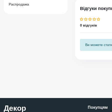
Распродажа
Відгуки покуп
0 відгуків
Ви можете стати
Декор
Покупцям