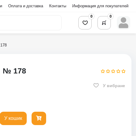
и
Оплата и доставка
Контакты
Информация для покупателей
0
0
 178
м № 178
У вибране
У кошик