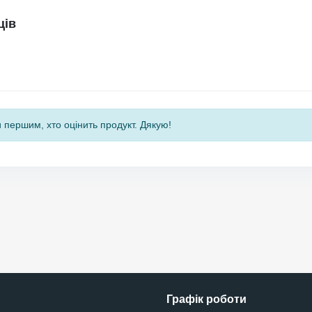
ців
 першим, хто оцінить продукт. Дякую!
Графік роботи