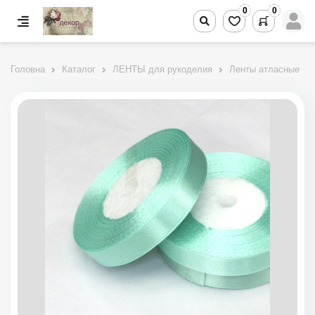
0
0
Головна
Каталог
ЛЕНТЫ для рукоделия
Ленты атласные