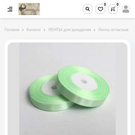
0
0
Головна
Каталог
ЛЕНТЫ для рукоделия
Ленты атласные