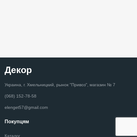
Декор
Украина, г. Хмельницкий, рынок "Привоз", магазин № 7
(068) 152-78-58
elenget57@gmail.com
Покупцям
Каталог