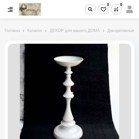
0
0
Головна
Каталог
ДЕКОР для вашего ДОМА
Декоративные п