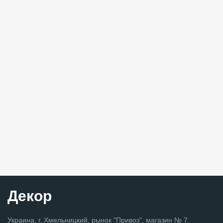
Декор
Украина, г. Хмельницкий, рынок "Привоз", магазин № 7