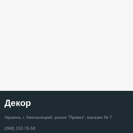
Декор
Украина, г. Хмельницкий, рынок "Привоз", магазин № 7
(068) 152-78-58