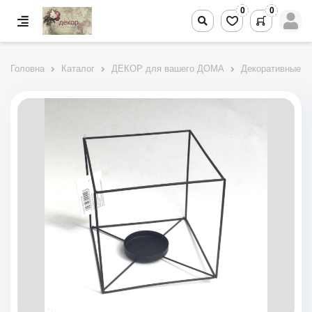
0
0
Головна
Каталог
ДЕКОР для вашего ДОМА
Декоративные п